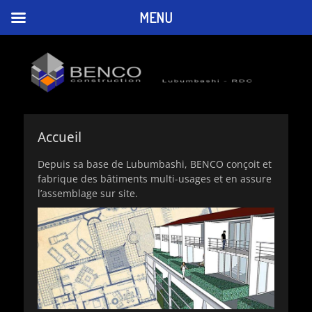
MENU
BENCO
Lubumbashi, Haut-Katanga, République Démocratique du Congo
CONSTRUCTION
Rechercher :
Accueil
Depuis sa base de Lubumbashi, BENCO conçoit et
fabrique des bâtiments multi-usages et en assure
l’assemblage sur site.